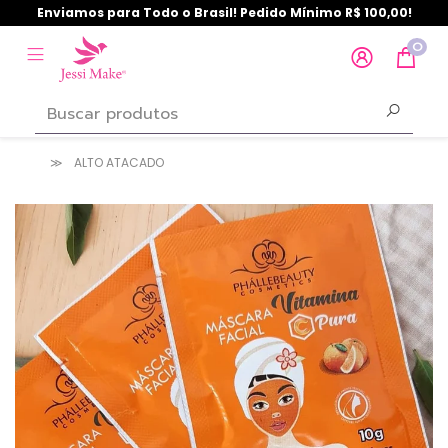
Enviamos para Todo o Brasil! Pedido Mínimo R$ 100,00!
0
ALTO ATACADO