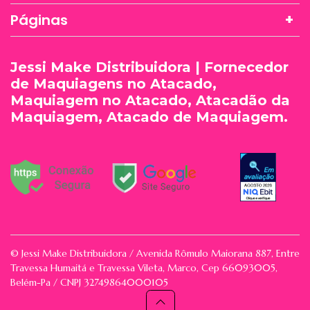
Páginas
Jessi Make Distribuidora | Fornecedor
de Maquiagens no Atacado,
Maquiagem no Atacado, Atacadão da
Maquiagem, Atacado de Maquiagem.
© Jessi Make Distribuidora / Avenida Rômulo Maiorana 887, Entre
Travessa Humaitá e Travessa Vileta, Marco, Cep 66093005,
Belém-Pa / CNPJ 32749864000105