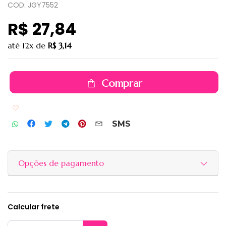
COD: JGY7552
R$ 27,84
até
12x
de
R$ 3,14
Comprar
Adicionar aos favoritos
SMS
Opções de pagamento
Calcular frete