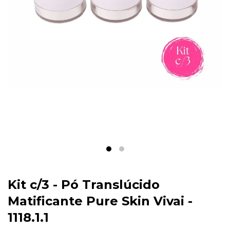
Kit c/3 - Pó Translúcido
Matificante Pure Skin Vivai -
1118.1.1