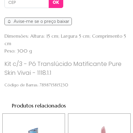
Avise-me se o preço baixar
Dimensões: Altura: 15 cm; Largura 5 cm; Comprimento 5
cm
Peso: 300 g
Kit c/3 - Pó Translúcido Matificante Pure
Skin Vivai - 1118.1.1
Código de Barras:
7898715815230
Produtos relacionados