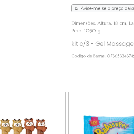
Avise-me se o preço baix
Dimensões: Altura: 18 cm; 
Peso: 1050 g
kit c/3 - Gel Massag
Código de Barras:
07365324374