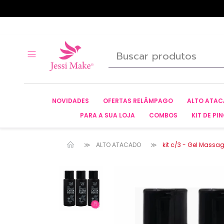
NOVIDADES
OFERTAS RELÂMPAGO
ALTO ATA
PARA A SUA LOJA
COMBOS
KIT DE PIN
ALTO ATACADO
kit c/3 - Gel Massa