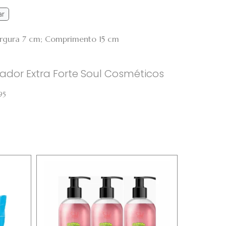
ar
Largura 7 cm; Comprimento 15 cm
eador Extra Forte Soul Cosméticos
95