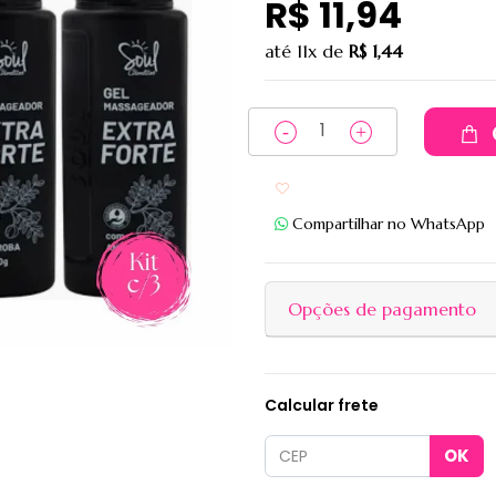
R$ 11,94
até
11x
de
R$ 1,44
Adicionar aos favoritos
Compartilhar no WhatsApp
Opções de pagamento
Calcular frete