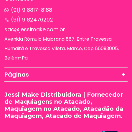
(91) 9 8817-8188
(91) 9 82476202
sac@jessimake.com.br
Avenida Rômulo Maiorana 887, Entre Travessa
Humaitá e Travessa Vileta, Marco, Cep 66093005,
Belém-Pa
Páginas
Jessi Make Distribuidora | Fornecedor
de Maquiagens no Atacado,
Maquiagem no Atacado, Atacadão da
Maquiagem, Atacado de Maquiagem.