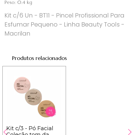
Peso: 0.4 kg
Kit c/6 Un - BT11 - Pincel Profissional Para
Esfumar Pequeno - Linha Beauty Tools -
Macrilan
Produtos relacionados
Kit c/3 - Pó Facial
Coleção tom da