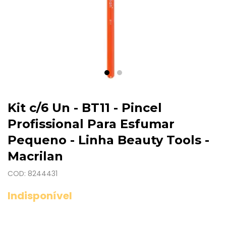
Kit c/6 Un - BT11 - Pincel
Profissional Para Esfumar
Pequeno - Linha Beauty Tools -
Macrilan
COD: 8244431
Indisponível