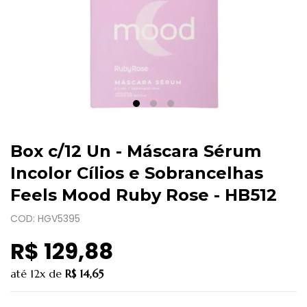
Box c/12 Un - Máscara Sérum
Incolor Cílios e Sobrancelhas
Feels Mood Ruby Rose - HB512
COD: HGV5395
R$ 129,88
até
12x
de
R$ 14,65