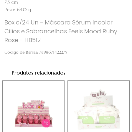
7.5 cm
Peso: 640 g
Box c/24 Un - Máscara Sérum Incolor
Cílios e Sobrancelhas Feels Mood Ruby
Rose - HB512
Código de Barras:
7898671422275
Produtos relacionados