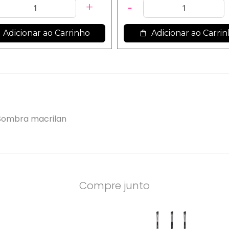
Adicionar ao Carrinho
Adicionar ao Carri
 Sombra macrilan
Compre junto