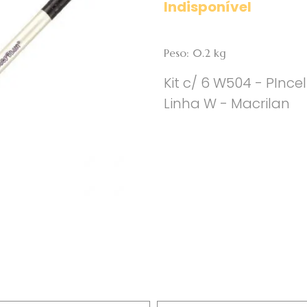
Indisponível
Peso: 0.2 kg
Kit c/ 6 W504 - PInc
Linha W - Macrilan