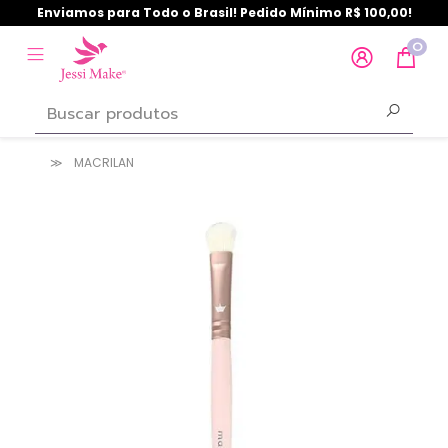
Enviamos para Todo o Brasil! Pedido Mínimo R$ 100,00!
0
MACRILAN