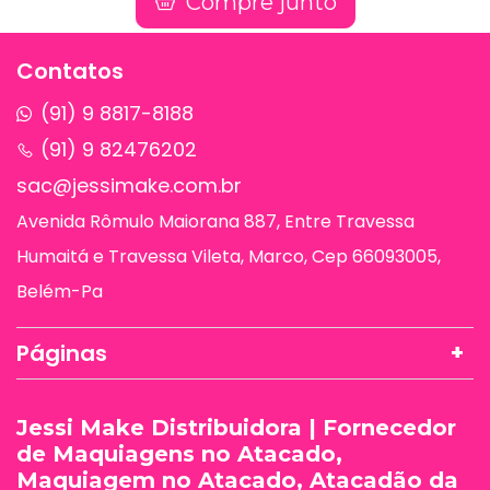
Compre junto
Contatos
(91) 9 8817-8188
(91) 9 82476202
sac@jessimake.com.br
Avenida Rômulo Maiorana 887, Entre Travessa
Humaitá e Travessa Vileta, Marco, Cep 66093005,
Belém-Pa
Páginas
Jessi Make Distribuidora | Fornecedor
de Maquiagens no Atacado,
Maquiagem no Atacado, Atacadão da