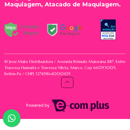
Maquiagem, Atacado de Maquiagem.
© Jessi Make Distribuidora / Avenida Rômulo Maiorana 887, Entre
Travessa Humaitá e Travessa Vileta, Marco, Cep 66093005,
Belém-Pa / CNPJ 32749864000105
Powered by