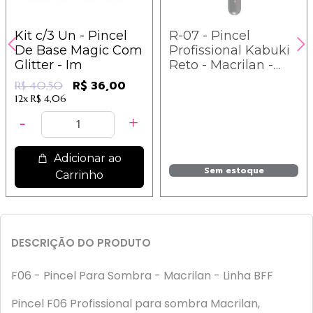
Kit c/3 Un - Pincel
R-07 - Pincel
De Base Magic Com
Profissional Kabuki
Glitter - Im
Reto - Macrilan -
Linha Rosé
R$ 36,00
R$ 40,50
12x
R$ 4,06
Adicionar ao
Sem estoque
Carrinho
DESCRIÇÃO DO PRODUTO
F06 - Pincel Para Sombra - Macrilan - Linha BFF
Pincel F06 Profissional para sombra Macrilan,