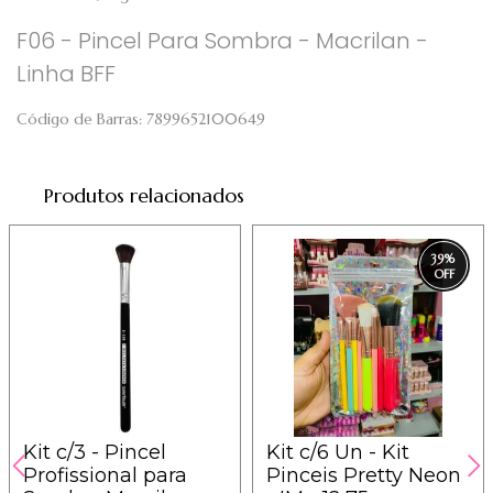
F06 - Pincel Para Sombra - Macrilan -
Linha BFF
Código de Barras:
7899652100649
Produtos relacionados
39
%
Kit c/3 - Pincel
Kit c/6 Un - Kit
Profissional para
Pinceis Pretty Neon