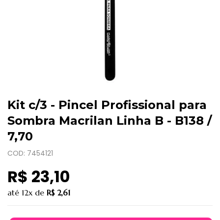
Kit c/3 - Pincel Profissional para
Sombra Macrilan Linha B - B138 /
7,70
COD: 7454121
R$ 23,10
até
12x
de
R$ 2,61