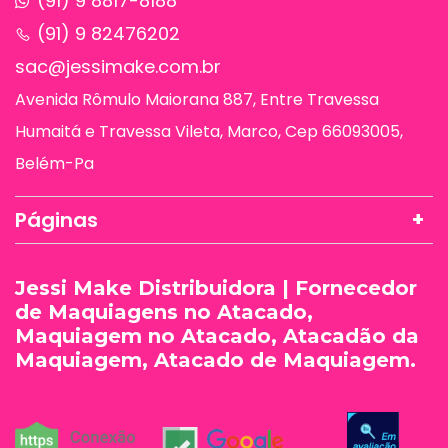
(91) 9 8817-8188
(91) 9 82476202
sac@jessimake.com.br
Avenida Rômulo Maiorana 887, Entre Travessa
Humaitá e Travessa Vileta, Marco, Cep 66093005,
Belém-Pa
Páginas
Jessi Make Distribuidora | Fornecedor
de Maquiagens no Atacado,
Maquiagem no Atacado, Atacadão da
Maquiagem, Atacado de Maquiagem.