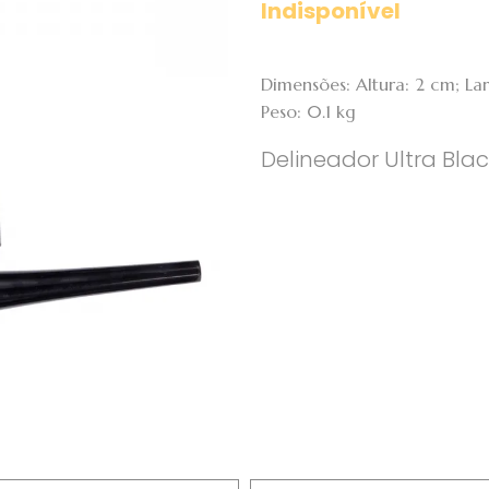
Indisponível
Dimensões: Altura: 2 cm; L
Peso: 0.1 kg
Delineador Ultra Black