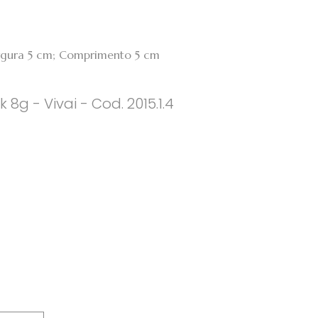
argura 5 cm; Comprimento 5 cm
 8g - Vivai - Cod. 2015.1.4