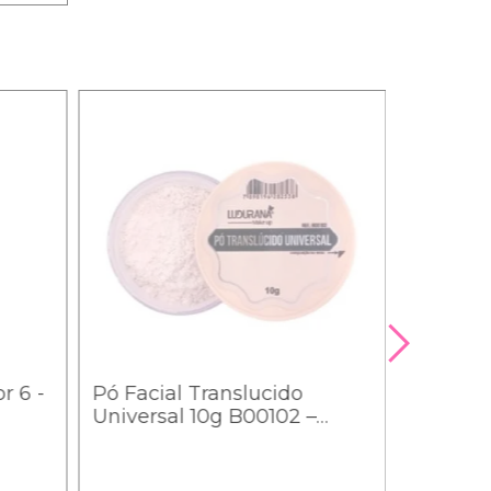
r 6 -
Pó Facial Translucido
Universal 10g B00102 –
Ludurana