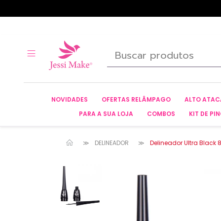
NOVIDADES
OFERTAS RELÂMPAGO
ALTO ATA
PARA A SUA LOJA
COMBOS
KIT DE PIN
DELINEADOR
Delineador Ultra Black 