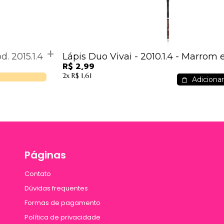
d. 2015.1.4
Lápis Duo Vivai - 2010.1.4 - Marrom 
R$ 2,99
2x
R$ 1,61
Adicionar
Páginas
Contato
Dúvidas frequentes
Formas de pagamento
Política de privacidade