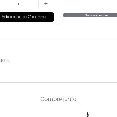
Sem estoque
Adicionar ao Carrinho
5.1.4
Compre junto