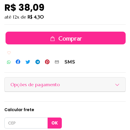
R$ 38,09
até
12x
de
R$ 4,30
Comprar
Adicionar aos favoritos
SMS
Opções de pagamento
Calcular frete