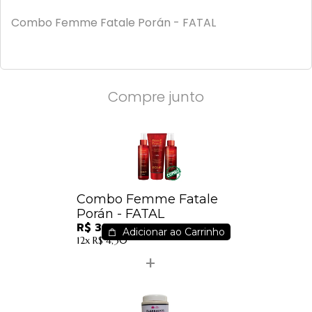
Combo Femme Fatale Porán - FATAL
Compre junto
Combo Femme Fatale
Porán - FATAL
R$ 38,09
Adicionar ao Carrinho
12x
R$ 4,30