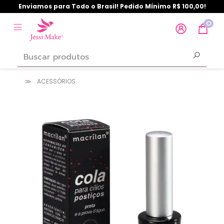
Enviamos para Todo o Brasil! Pedido Mínimo R$ 100,00!
0
ACESSÓRIOS