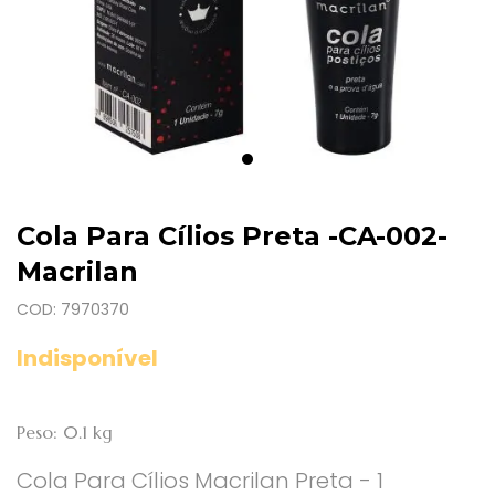
Cola Para Cílios Preta -CA-002-
Macrilan
COD: 7970370
Indisponível
Peso: 0.1 kg
Cola Para Cílios Macrilan Preta - 1