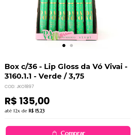
Box c/36 - Lip Gloss da Vó Vivai -
3160.1.1 - Verde / 3,75
COD: JKO1897
R$ 135,00
até
12x
de
R$ 15,23
Comprar