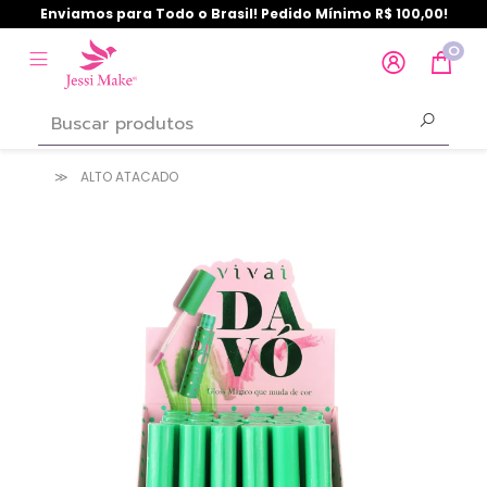
Enviamos para Todo o Brasil! Pedido Mínimo R$ 100,00!
0
ALTO ATACADO