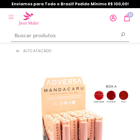
Enviamos para Todo o Brasil! Pedido Mínimo R$ 100,00!
0
ALTO ATACADO