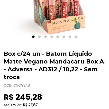
Box c/24 un - Batom Líquido
Matte Vegano Mandacaru Box A
- Adversa - AD312 / 10,22 - Sem
troca
COD: CVQ9348
R$ 245,28
até
12x
de
R$ 27,67