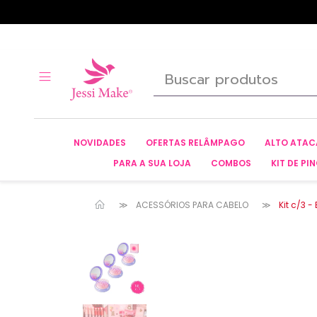
NOVIDADES
OFERTAS RELÂMPAGO
ALTO ATA
PARA A SUA LOJA
COMBOS
KIT DE PIN
ACESSÓRIOS PARA CABELO
Kit c/3 