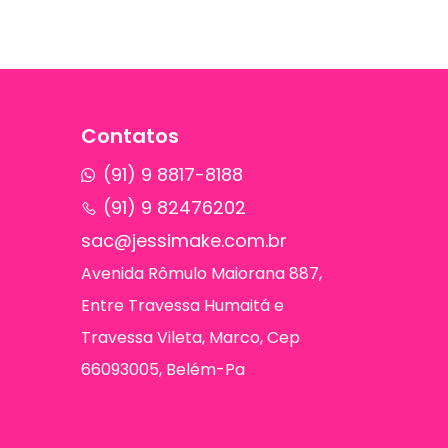
Contatos
(91) 9 8817-8188
(91) 9 82476202
sac@jessimake.com.br
Avenida Rômulo Maiorana 887,
Entre Travessa Humaitá e
Travessa Vileta, Marco, Cep
66093005, Belém-Pa