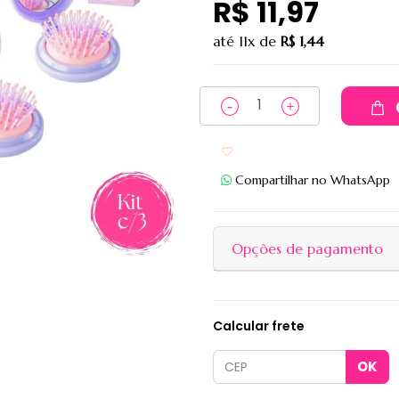
R$ 11,97
até
11x
de
R$ 1,44
Adicionar aos favoritos
Compartilhar no WhatsApp
Opções de pagamento
Calcular frete