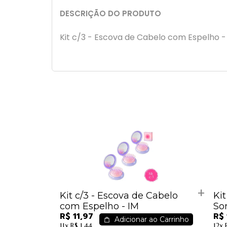
DESCRIÇÃO DO PRODUTO
Kit c/3 - Escova de Cabelo com Espelho -
Kit c/3 - Escova de Cabelo
Kit
com Espelho - IM
So
R$ 11,97
R$ 
Adicionar ao Carrinho
11x
R$ 1,44
12x