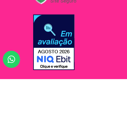
© Jessi Make Distribuidora / Avenida Rômulo Maio