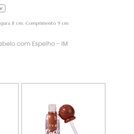
ar
argura 8 cm; Comprimento 9 cm
Cabelo com Espelho - IM