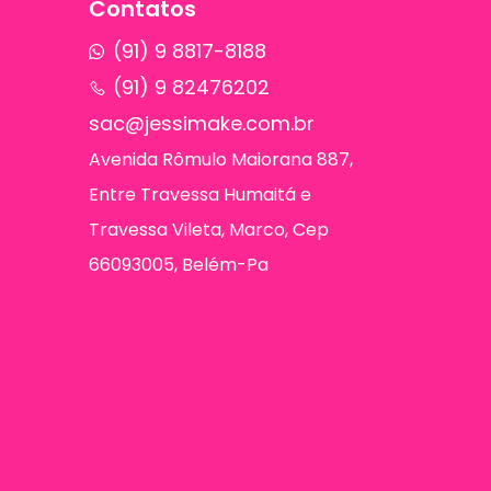
Contatos
(91) 9 8817-8188
(91) 9 82476202
sac@jessimake.com.br
Avenida Rômulo Maiorana 887,
Entre Travessa Humaitá e
Travessa Vileta, Marco, Cep
66093005, Belém-Pa