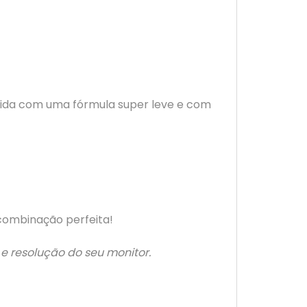
olvida com uma fórmula super leve e com
 combinação perfeita!
e resolução do seu monitor.