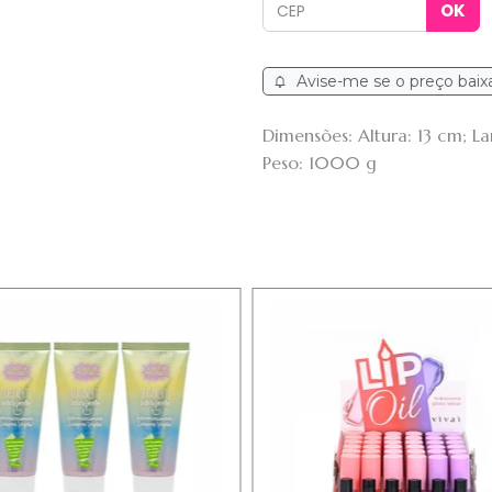
Avise-me se o preço baix
Dimensões: Altura: 13 cm; 
Peso: 1000 g