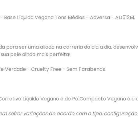
 Base Líquida Vegana Tons Médios - Adversa - AD512M.
da para ser uma aliada na correria do dia a dia, desenv
 sua pele ainda mais perfeita!
de Verdade - Cruelty Free - Sem Parabenos
 Corretivo Líquido Vegano e do Pó Compacto Vegano é a
em sofrer variações de acordo com o tipo, configuração 