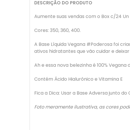
DESCRIÇÃO DO PRODUTO
Aumente suas vendas com o Box c/24 Un -
Cores: 350, 360, 400.
A Base Líquida Vegana #Poderosa foi cria
ativos hidratantes que vão cuidar e deixar
Ah e essa nova belezinha é 100% Vegana 
Contém Ácido Hialurônico e Vitamina E
Fica a Dica:
Usar a Base Adversa junto do
Foto meramente ilustrativa, as cores pod