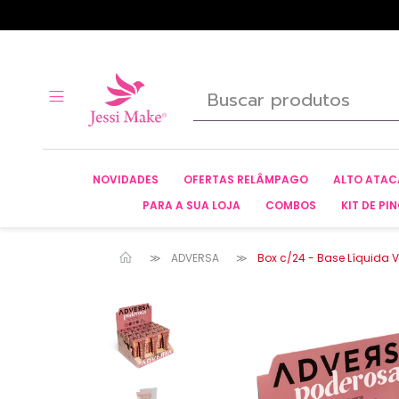
NOVIDADES
OFERTAS RELÂMPAGO
ALTO ATA
PARA A SUA LOJA
COMBOS
KIT DE PIN
ADVERSA
Box c/24 - Base Líquida 