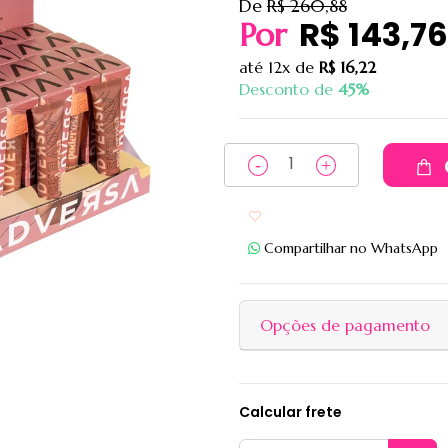
De
R$ 260,88
R$ 143,76
Por
até
12x
de
R$ 16,22
Desconto de
45%
Adicionar aos favoritos
Compartilhar no WhatsApp
Opções de pagamento
Calcular frete