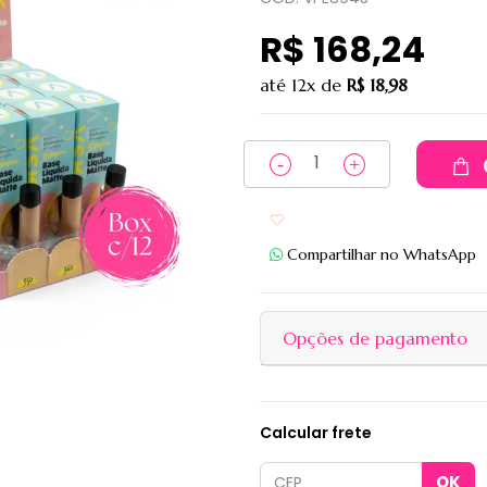
R$ 168,24
até
12x
de
R$ 18,98
Adicionar aos favoritos
Compartilhar no WhatsApp
Opções de pagamento
Calcular frete