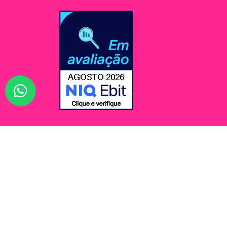
© Jessi Make Distribuidora / Avenida Rômulo Maio