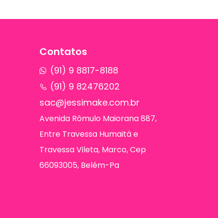
Contatos
(91) 9 8817-8188
(91) 9 82476202
sac@jessimake.com.br
Avenida Rômulo Maiorana 887,
Entre Travessa Humaitá e
Travessa Vileta, Marco, Cep
66093005, Belém-Pa