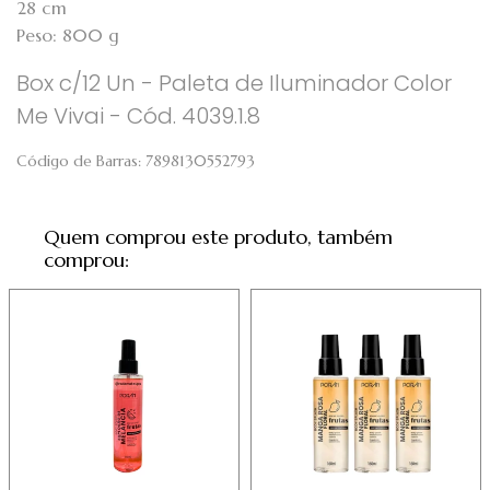
28 cm
Peso: 800 g
Box c/12 Un - Paleta de Iluminador Color
Me Vivai - Cód. 4039.1.8
Código de Barras:
7898130552793
Quem comprou este produto, também
comprou: