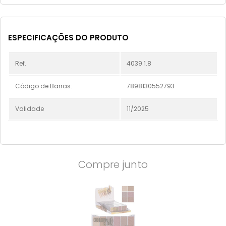
ESPECIFICAÇÕES DO PRODUTO
Ref.
4039.1.8
Código de Barras:
7898130552793
Validade
11/2025
Compre junto