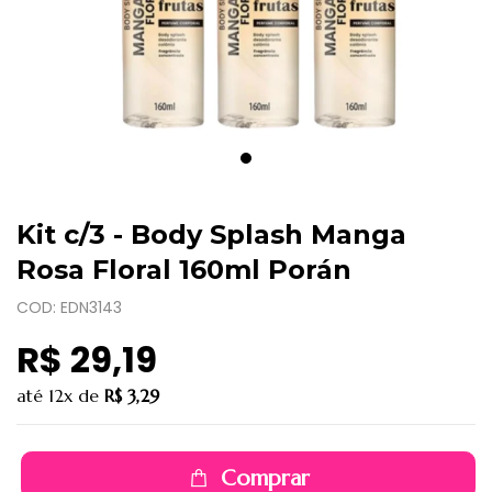
Kit c/3 - Body Splash Manga
Rosa Floral 160ml Porán
COD: EDN3143
R$ 29,19
até
12x
de
R$ 3,29
Comprar