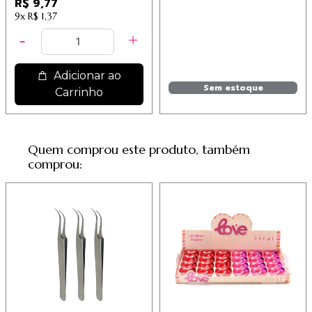
R$ 9,77
9x
R$ 1,37
Adicionar ao
Sem estoque
Carrinho
Quem comprou este produto, também
comprou: