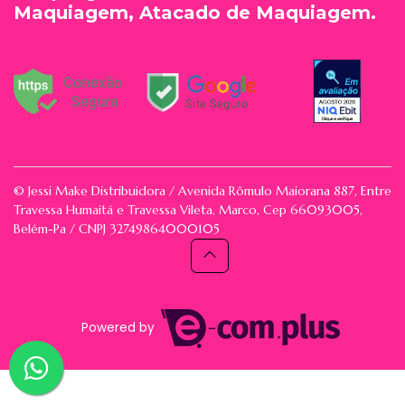
Maquiagem, Atacado de Maquiagem.
© Jessi Make Distribuidora / Avenida Rômulo Maiorana 887, Entre
Travessa Humaitá e Travessa Vileta, Marco, Cep 66093005,
Belém-Pa / CNPJ 32749864000105
Powered by