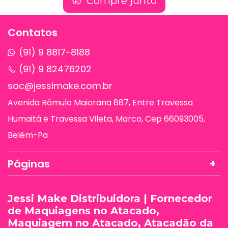
Compre junto
Contatos
(91) 9 8817-8188
(91) 9 82476202
sac@jessimake.com.br
Avenida Rômulo Maiorana 887, Entre Travessa
Humaitá e Travessa Vileta, Marco, Cep 66093005,
Belém-Pa
Páginas
Jessi Make Distribuidora | Fornecedor
de Maquiagens no Atacado,
Maquiagem no Atacado, Atacadão da