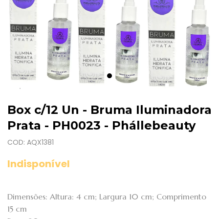
Box c/12 Un - Bruma Iluminadora
Prata - PH0023 - Phállebeauty
COD: AQX1381
Indisponível
Dimensões: Altura: 4 cm; Largura 10 cm; Comprimento
15 cm