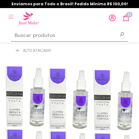
Enviamos para Todo o Brasil! Pedido Mínimo R$ 100,00!
0
ALTO ATACADO