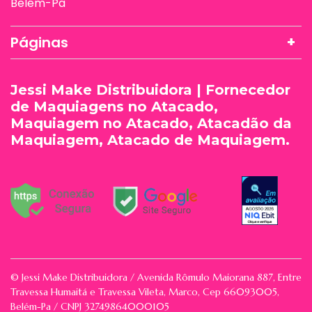
Belém-Pa
Páginas
Jessi Make Distribuidora | Fornecedor
de Maquiagens no Atacado,
Maquiagem no Atacado, Atacadão da
Maquiagem, Atacado de Maquiagem.
© Jessi Make Distribuidora / Avenida Rômulo Maiorana 887, Entre
Travessa Humaitá e Travessa Vileta, Marco, Cep 66093005,
Belém-Pa / CNPJ 32749864000105