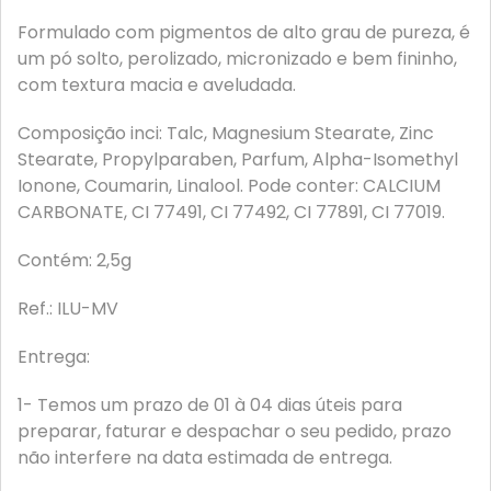
Formulado com pigmentos de alto grau de pureza, é
um pó solto, perolizado, micronizado e bem fininho,
com textura macia e aveludada.
Composição inci: Talc, Magnesium Stearate, Zinc
Stearate, Propylparaben, Parfum, Alpha-Isomethyl
Ionone, Coumarin, Linalool. Pode conter: CALCIUM
CARBONATE, CI 77491, CI 77492, CI 77891, CI 77019.
Contém: 2,5g
Ref.: ILU-MV
Entrega:
1- Temos um prazo de 01 à 04 dias úteis para
preparar, faturar e despachar o seu pedido, prazo
não interfere na data estimada de entrega.