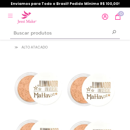
Enviamos para Todo o Brasil! Pedido Mínimo R$ 100,00!
0
ALTO ATACADO