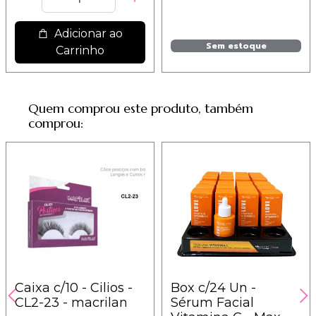
Adicionar ao
Sem estoque
Carrinho
Quem comprou este produto, também
comprou:
Caixa c/10 - Cilios -
Box c/24 Un -
CL2-23 - macrilan
Sérum Facial