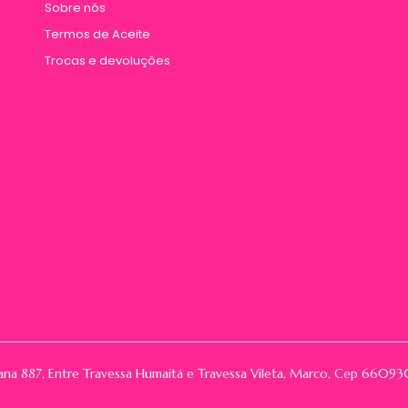
Sobre nós
Termos de Aceite
Trocas e devoluções
rana 887, Entre Travessa Humaitá e Travessa Vileta, Marco, Cep 66