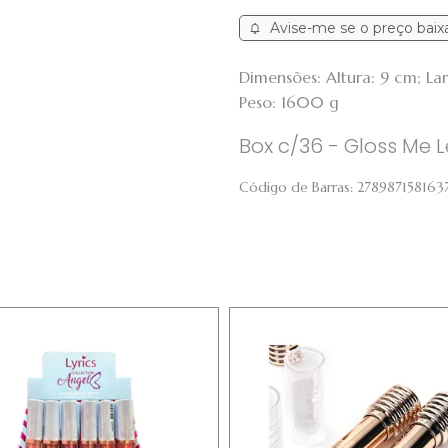
Avise-me se o preço baix
Dimensões: Altura: 9 cm; L
Peso: 1600 g
Box c/36 - Gloss Me Le
Código de Barras:
278987158163