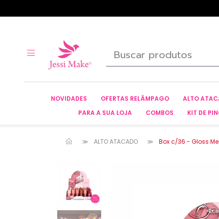
NOVIDADES
OFERTAS RELÂMPAGO
ALTO ATA
PARA A SUA LOJA
COMBOS
KIT DE PIN
ALTO ATACADO
Box c/36 - Gloss Me 