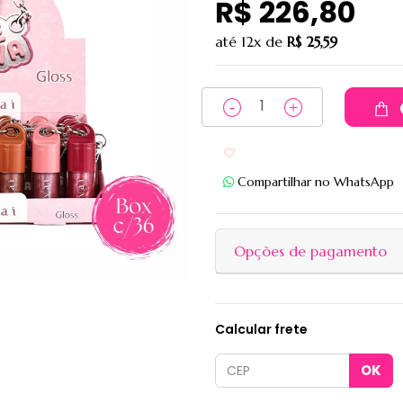
R$ 226,80
até
12x
de
R$ 25,59
Adicionar aos favoritos
Compartilhar no WhatsApp
Opções de pagamento
Calcular frete