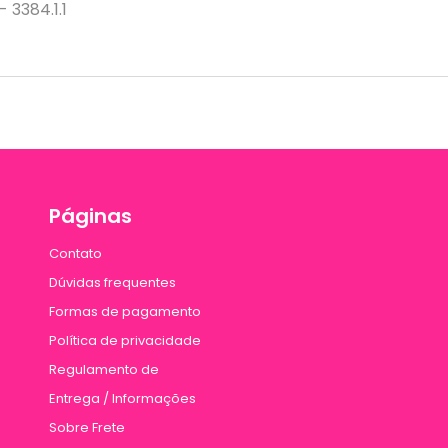
 3384.1.1
Páginas
Contato
Dúvidas frequentes
Formas de pagamento
Política de privacidade
Regulamento de
Entrega / Informações
Sobre Frete