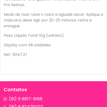
Pró Retinol.
Modo de Usar: Lave o rosto e aguade secar. Aplique a
máscara, deixe agir por 20-25 minutos, retire e
enxague.
Peso Líquido Total: 10g (unitário).
Display com 48 unidades.
Ref.: 5047.2.1
Contatos
(91) 9 8817-8188
(91) 9 82476202