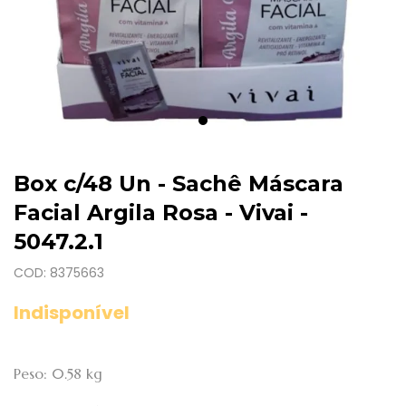
Box c/48 Un - Sachê Máscara
Facial Argila Rosa - Vivai -
5047.2.1
COD: 8375663
Indisponível
Peso: 0.58 kg