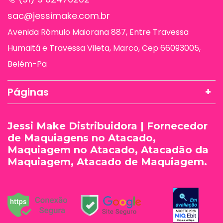
sac@jessimake.com.br
Avenida Rômulo Maiorana 887, Entre Travessa
Humaitá e Travessa Vileta, Marco, Cep 66093005,
Belém-Pa
Páginas
Jessi Make Distribuidora | Fornecedor
de Maquiagens no Atacado,
Maquiagem no Atacado, Atacadão da
Maquiagem, Atacado de Maquiagem.