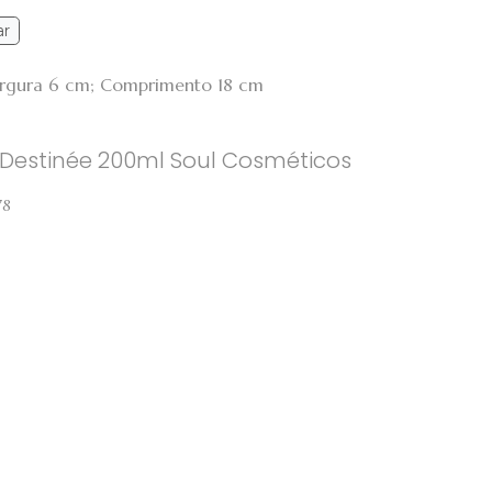
ar
Largura 6 cm; Comprimento 18 cm
h Destinée 200ml Soul Cosméticos
78