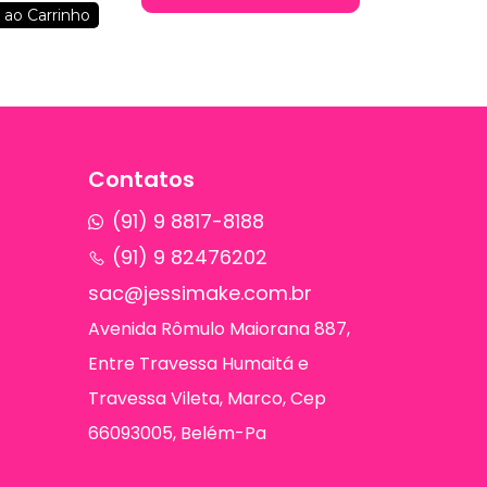
 ao Carrinho
Contatos
(91) 9 8817-8188
(91) 9 82476202
sac@jessimake.com.br
Avenida Rômulo Maiorana 887,
Entre Travessa Humaitá e
Travessa Vileta, Marco, Cep
66093005, Belém-Pa