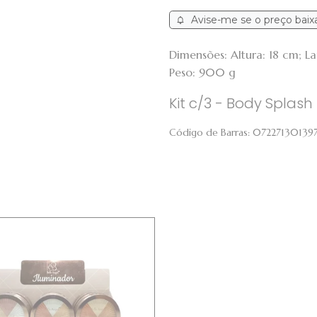
Avise-me se o preço baix
Dimensões: Altura: 18 cm; 
Peso: 900 g
Kit c/3 - Body Splas
Código de Barras:
07227130139