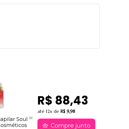
R$ 88,43
até
12x
de
R$ 9,98
pilar Soul
Cosméticos
Compre junto