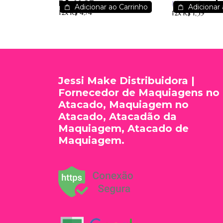
R$ 41,97
R$ 
Cosméticos
180g Phalle
R$ 25,46
Adicionar ao Carrinho
Adicionar 
12x
R$ 4,74
12x
R$ 1,39
Menta
Jessi Make Distribuidora |
Fornecedor de Maquiagens no
Atacado, Maquiagem no
Atacado, Atacadão da
Maquiagem, Atacado de
Maquiagem.