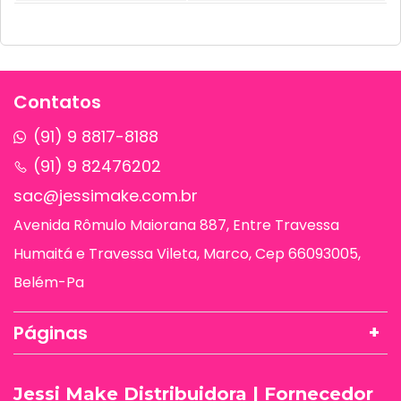
Contatos
(91) 9 8817-8188
(91) 9 82476202
sac@jessimake.com.br
Avenida Rômulo Maiorana 887, Entre Travessa
Humaitá e Travessa Vileta, Marco, Cep 66093005,
Belém-Pa
Páginas
Jessi Make Distribuidora | Fornecedor