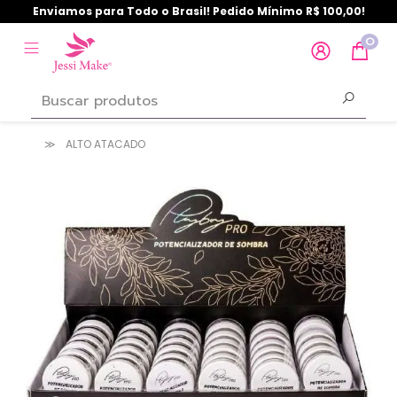
Enviamos para Todo o Brasil! Pedido Mínimo R$ 100,00!
0
ALTO ATACADO