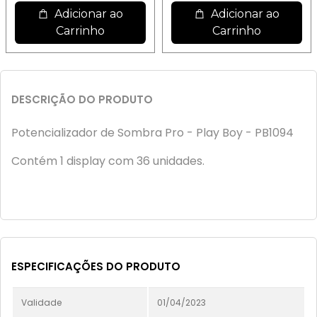
Adicionar ao
Adicionar ao
Carrinho
Carrinho
DESCRIÇÃO DO PRODUTO
Potencializador de Sombra Pro - Play Boy - PB1094
Contém 1 display com 36 unidades.
ESPECIFICAÇÕES DO PRODUTO
Validade
01/04/2023