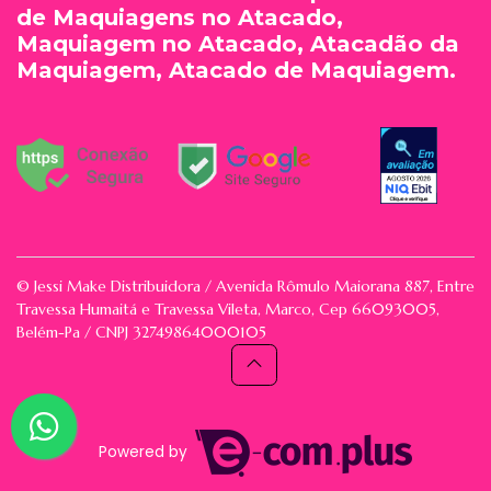
de Maquiagens no Atacado,
Maquiagem no Atacado, Atacadão da
Maquiagem, Atacado de Maquiagem.
© Jessi Make Distribuidora / Avenida Rômulo Maiorana 887, Entre
Travessa Humaitá e Travessa Vileta, Marco, Cep 66093005,
Belém-Pa / CNPJ 32749864000105
Powered by