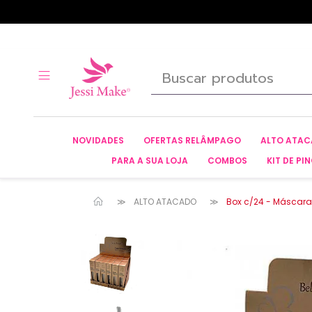
NOVIDADES
OFERTAS RELÂMPAGO
ALTO ATA
PARA A SUA LOJA
COMBOS
KIT DE PIN
ALTO ATACADO
Box c/24 - Máscara P