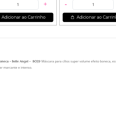
Adicionar ao Carrinho
Adicionar ao Carri
Máscara para cílios super volume efeito boneca, es
 Boneca - Belle Angel - B039
ar marcante e intenso.