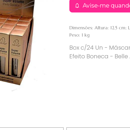
Avise-me quand
Dimensões: Altura: 12.5 cm;
Peso: 1 kg
Box c/24 Un - Máscar
Efeito Boneca - Belle