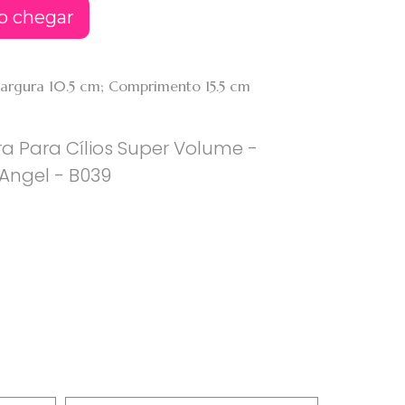
o chegar
 Largura 10.5 cm; Comprimento 15.5 cm
a Para Cílios Super Volume -
 Angel - B039