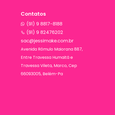
Contatos
(91) 9 8817-8188
(91) 9 82476202
sac@jessimake.com.br
Avenida Rômulo Maiorana 887,
Entre Travessa Humaitá e
Travessa Vileta, Marco, Cep
66093005, Belém-Pa