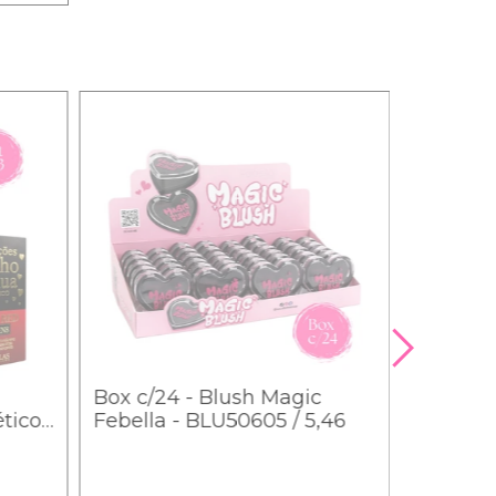
Box c/24 - Blush Magic
ticos
Febella - BLU50605 / 5,46