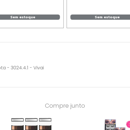
Sem estoque
Sem estoque
 - 3024.4.1 - Vivai
Compre junto