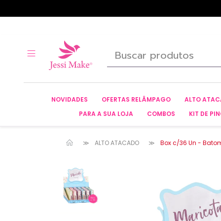
NOVIDADES
OFERTAS RELÂMPAGO
ALTO ATA
PARA A SUA LOJA
COMBOS
KIT DE PIN
ALTO ATACADO
Box c/36 Un - Batom