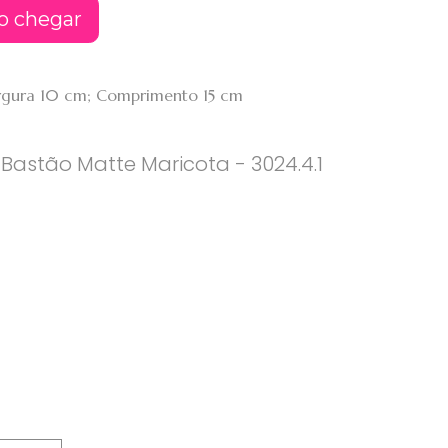
o chegar
argura 10 cm; Comprimento 15 cm
Bastão Matte Maricota - 3024.4.1