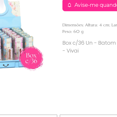
Avise-me quand
Dimensões: Altura: 4 cm; L
Peso: 60 g
Box c/36 Un - Batom 
- Vivai