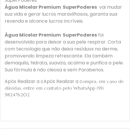
SuperPoderes
Água Micelar Premium SuperPoderes
vai mudar
sua vida e gerar lucros maravilhosos, garanta sua
revenda e alcance lucros incríveis.
Água Micelar Premium SuperPoderes
foi
desenvolvida para deixar a sua pele respirar. Corta
com tecnologia que não deixa resíduos na derme,
promovendo limpeza refrescante. Ela também
demaquila, hidrata, suaviza, acalma e purifica a pele.
Sua fórmula é não oleosa e sem Parabenos.
Após Realizar a cApós Realizar a c
ompra, em caso de
dúvidas, entre em contato pelo WhatsApp (91)
982476202