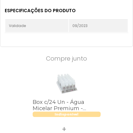
ESPECIFICAÇÕES DO PRODUTO
Validade
09/2023
Compre junto
Box c/24 Un - Água
Micelar Premium -
AMICSP02 -
Indisponível
SuperPoderes