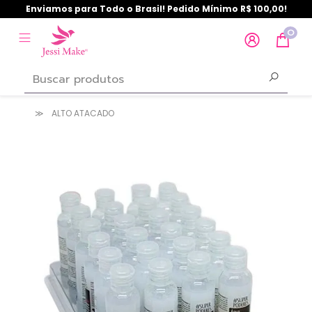
Enviamos para Todo o Brasil! Pedido Mínimo R$ 100,00!
0
ALTO ATACADO