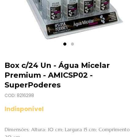
Box c/24 Un - Água Micelar
Premium - AMICSP02 -
SuperPoderes
COD: 8216298
Indisponível
Dimensões: Altura: 10 cm; Largura 15 cm; Comprimento