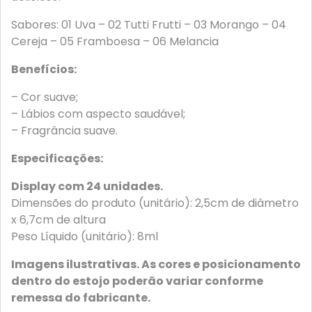
Sabores: 01 Uva – 02 Tutti Frutti – 03 Morango – 04
Cereja – 05 Framboesa – 06 Melancia
Benefícios:
– Cor suave;
– Lábios com aspecto saudável;
– Fragrância suave.
Especificações:
Display com 24 unidades.
Dimensões do produto (unitário): 2,5cm de diâmetro
x 6,7cm de altura
Peso Líquido (unitário): 8ml
Imagens ilustrativas. As cores e posicionamento
dentro do estojo poderão variar conforme
remessa do fabricante.