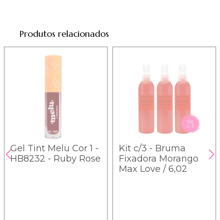
Produtos relacionados
Gel Tint Melu Cor 1 -
Kit c/3 - Bruma
HB8232 - Ruby Rose
Fixadora Morango
Max Love / 6,02