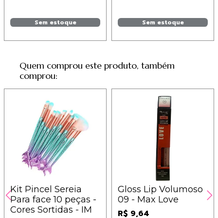
Sem estoque
Sem estoque
Quem comprou este produto, também
comprou:
Kit Pincel Sereia
Gloss Lip Volumoso
Para face 10 peças -
09 - Max Love
Cores Sortidas - IM
R$ 9,64