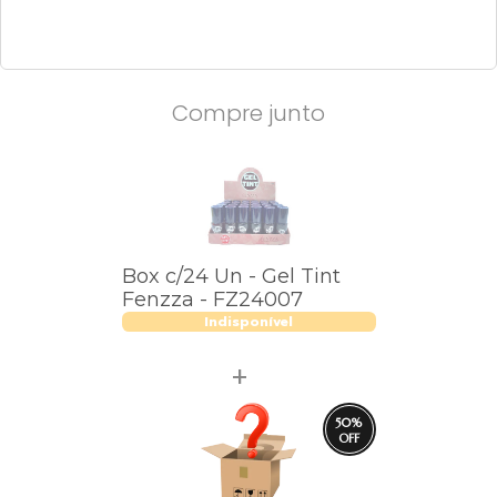
Compre junto
Box c/24 Un - Gel Tint
Fenzza - FZ24007
Indisponível
50
%