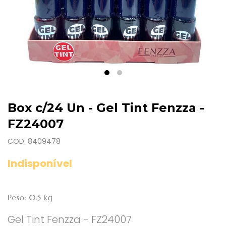
Box c/24 Un - Gel Tint Fenzza -
FZ24007
COD: 8409478
Indisponível
Peso: 0.5 kg
Gel Tint Fenzza - FZ24007