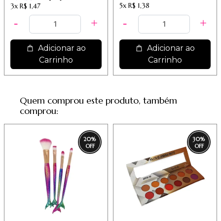
5x
R$ 1,38
3x
R$ 1,47
Adicionar ao
Adicionar ao
Carrinho
Carrinho
Quem comprou este produto, também
comprou:
20
%
30
%