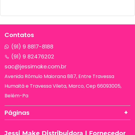
Contatos
(91) 9 8817-8188
(91) 9 82476202
sac@jessimake.com.br
Avenida Rômulo Maiorana 887, Entre Travessa
Humaitá e Travessa Vileta, Marco, Cep 66093005,
Belém-Pa
Páginas
Jessi Make Distribuidora | Fornecedor