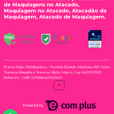
de Maquiagens no Atacado,
Maquiagem no Atacado, Atacadão da
Maquiagem, Atacado de Maquiagem.
© Jessi Make Distribuidora / Avenida Rômulo Maiorana 887, Entre
Travessa Humaitá e Travessa Vileta, Marco, Cep 66093005,
Belém-Pa / CNPJ 32749864000105
Powered by