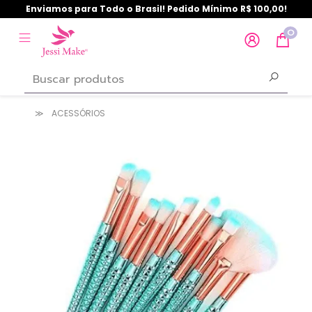
Enviamos para Todo o Brasil! Pedido Mínimo R$ 100,00!
0
ACESSÓRIOS