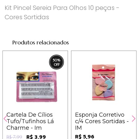
Kit Pincel Sereia Para Olhos 10 peças -
Cores Sortidas
Produtos relacionados
50
%
Cartela De Cílios
Esponja Corretivo
Tufo/Tufinhos Lá
c/4 Cores Sortidas -
Charme - Im
IM
R$ 5,96
R$ 3,99
R$ 7,99