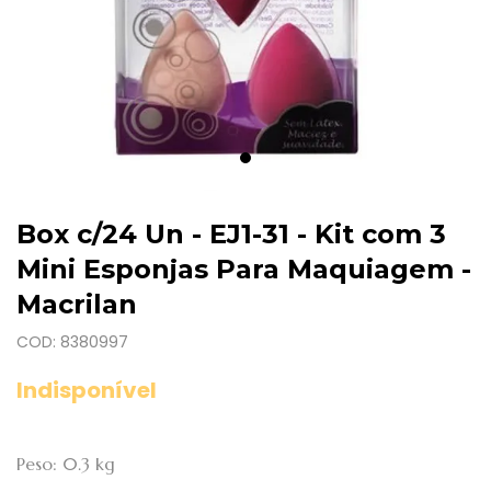
Box c/24 Un - EJ1-31 - Kit com 3
Mini Esponjas Para Maquiagem -
Macrilan
COD: 8380997
Indisponível
Peso: 0.3 kg