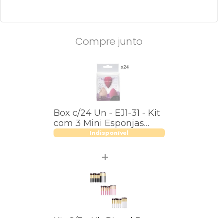
Compre junto
Box c/24 Un - EJ1-31 - Kit
com 3 Mini Esponjas
Para Maquiagem -
Indisponível
Macrilan