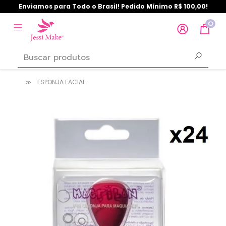
Enviamos para Todo o Brasil! Pedido Mínimo R$ 100,00!
0
ESPONJA FACIAL