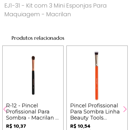
EJ1-31 - Kit com 3 Mini Esponjas Para
Maquiagem - Macrilan
Produtos relacionados
R-12 - Pincel
Pincel Profissional
Profissional Para
Para Sombra Linha
Sombra - Macrilan -
Beauty Tools
Linha Rosé
Macrilan - BT08
R$ 10,37
R$ 10,54