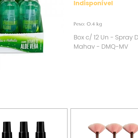
Indisponível
Peso: 0.4 kg
Box c/ 12 Un - Spray
Mahav - DMQ-MV