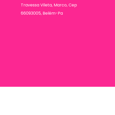
Travessa Vileta, Marco, Cep
66093005, Belém-Pa