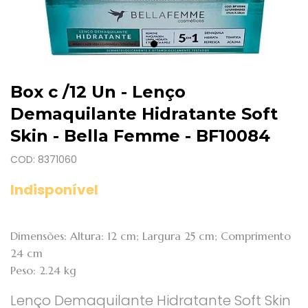
Box c /12 Un - Lenço
Demaquilante Hidratante Soft
Skin - Bella Femme - BF10084
COD: 8371060
Indisponível
Dimensões: Altura: 12 cm; Largura 25 cm; Comprimento
24 cm
Peso: 2.24 kg
Lenço Demaquilante Hidratante Soft Skin