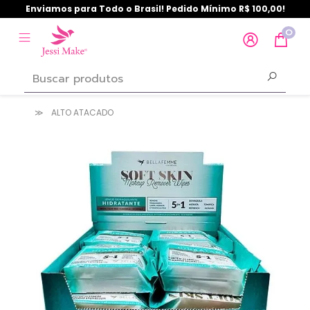
Enviamos para Todo o Brasil! Pedido Mínimo R$ 100,00!
0
ALTO ATACADO