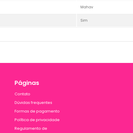
Mahav
Sim
Páginas
Contato
Dúvidas frequentes
Formas de pagamento
Política de privacidade
Regulamento de