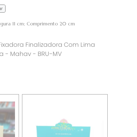
ar
argura 11 cm; Comprimento 20 cm
Fixadora Finalizadora Com Lima
la - Mahav - BRU-MV