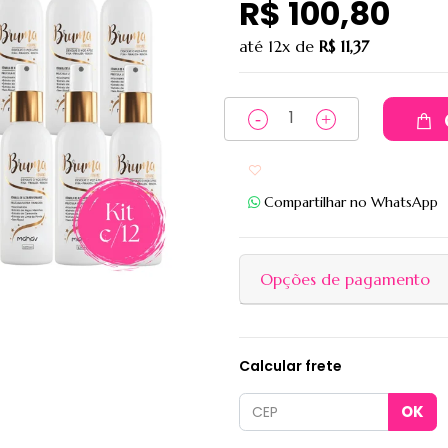
R$ 100,80
até
12x
de
R$ 11,37
Adicionar aos favoritos
Compartilhar no WhatsApp
Opções de pagamento
Calcular frete