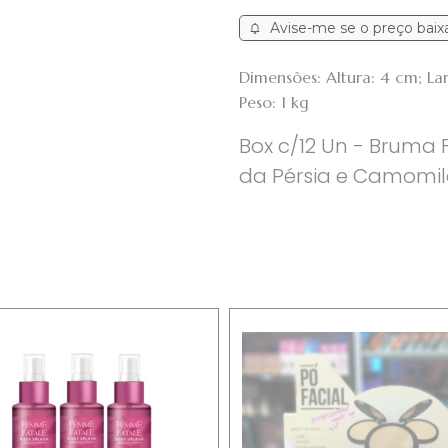
Avise-me se o preço baix
Dimensões: Altura: 4 cm; L
Peso: 1 kg
Box c/12 Un - Bruma 
da Pérsia e Camomi