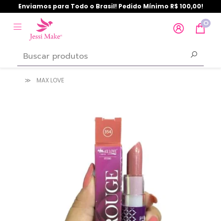
Enviamos para Todo o Brasil! Pedido Mínimo R$ 100,00!
0
MAX LOVE