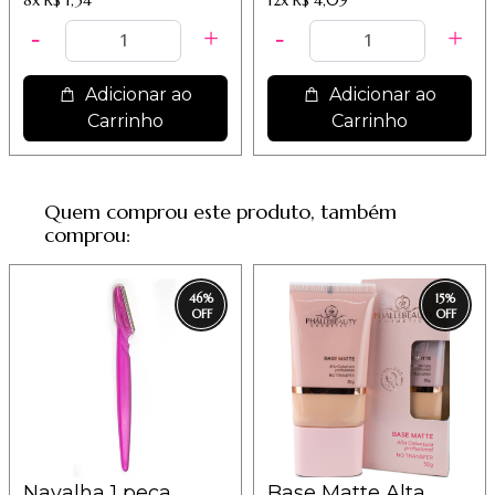
Adicionar ao
Adicionar ao
Carrinho
Carrinho
Quem comprou este produto, também
comprou:
46
%
15
%
Navalha 1 peça
Base Matte Alta