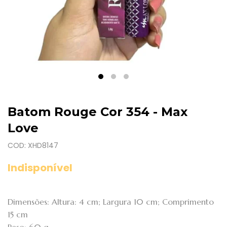
Batom Rouge Cor 354 - Max
Love
COD: XHD8147
Indisponível
Dimensões: Altura: 4 cm; Largura 10 cm; Comprimento
15 cm
Peso: 60 g