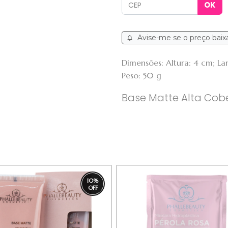
Avise-me se o preço baix
Dimensões: Altura: 4 cm; L
Peso: 50 g
Base Matte Alta Cobe
10
%