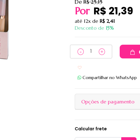
De
R$ 25,15
R$ 21,39
Por
até
12x
de
R$ 2,41
Desconto de
15%
Adicionar aos favoritos
Compartilhar no WhatsApp
Opções de pagamento
Calcular frete