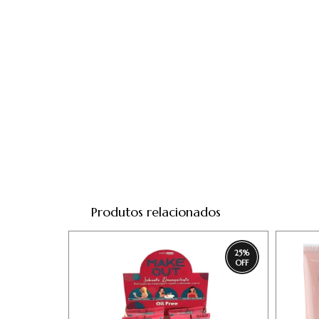
Produtos relacionados
25
%