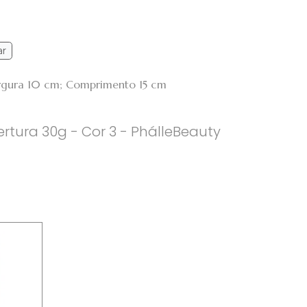
ar
argura 10 cm; Comprimento 15 cm
rtura 30g - Cor 3 - PhálleBeauty