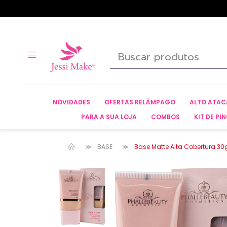
NOVIDADES
OFERTAS RELÂMPAGO
ALTO ATA
PARA A SUA LOJA
COMBOS
KIT DE PIN
BASE
Base Matte Alta Cobertura 30g