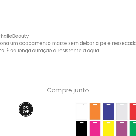
PhálleBeauty
ona um acabamento matte sem deixar a pele ressecada 
. É de longa duração e resistente à água.
Compre junto
15
%