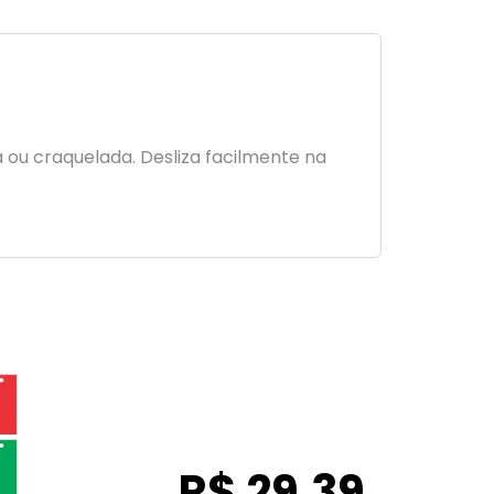
ou craquelada. Desliza facilmente na
R$ 29,39