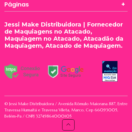
Páginas
Jessi Make Distribuidora | Fornecedor
de Maquiagens no Atacado,
Maquiagem no Atacado, Atacadão da
Maquiagem, Atacado de Maquiagem.
© Jessi Make Distribuidora / Avenida Rômulo Maiorana 887, Entre
Travessa Humaitá e Travessa Vileta, Marco, Cep 66093005,
Belém-Pa / CNPJ 32749864000105