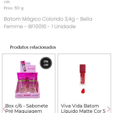
cm
Peso: 50 g
Batom Mágico Colorido 3,4g - Bella
Femme - BF10016 - 1 Unidade
Produtos relacionados
15
%
Box c/6 - Sabonete
Viva Vida Batom
Pré Maquiagem
Líquido Matte Cor 5