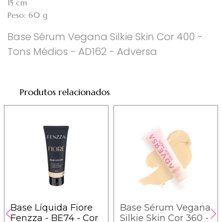
15 cm
Peso: 60 g
Base Sérum Vegana Silkie Skin Cor 400 -
Tons Médios - AD162 - Adversa
Produtos relacionados
Base Líquida Fiore
Base Sérum Vegana
Fenzza - BE74 - Cor
Silkie Skin Cor 360 -