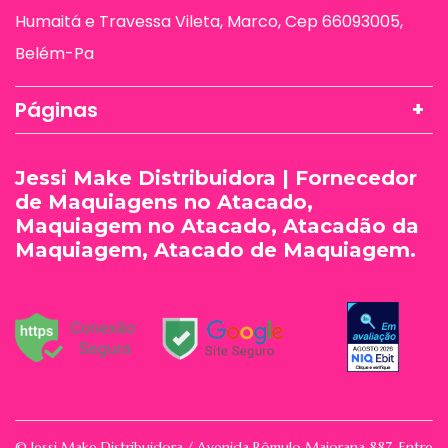
Humaitá e Travessa Vileta, Marco, Cep 66093005,
Belém-Pa
Páginas
Jessi Make Distribuidora | Fornecedor
de Maquiagens no Atacado,
Maquiagem no Atacado, Atacadão da
Maquiagem, Atacado de Maquiagem.
© Jessi Make Distribuidora / Avenida Rômulo Maiorana 887, Entre