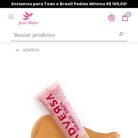
Enviamos para Todo o Brasil! Pedido Mínimo R$ 100,00!
0
ADVERSA