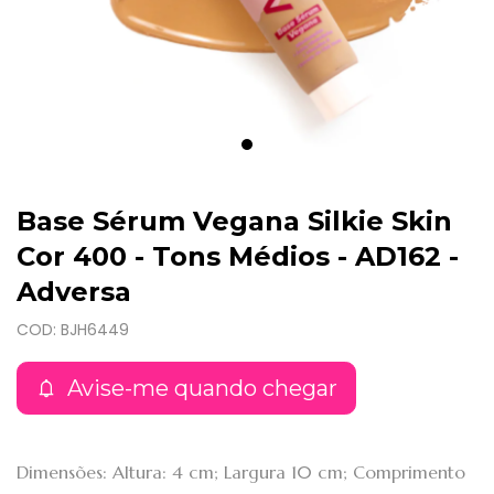
Base Sérum Vegana Silkie Skin
Cor 400 - Tons Médios - AD162 -
Adversa
COD: BJH6449
Avise-me quando chegar
Dimensões: Altura: 4 cm; Largura 10 cm; Comprimento