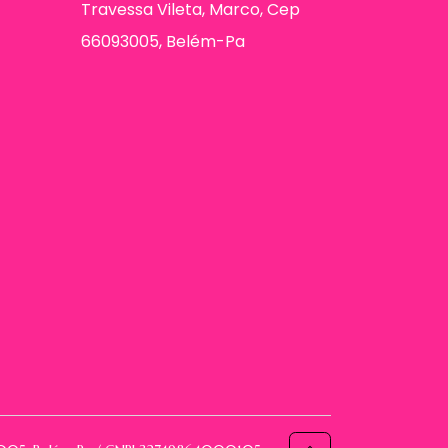
Travessa Vileta, Marco, Cep
66093005, Belém-Pa