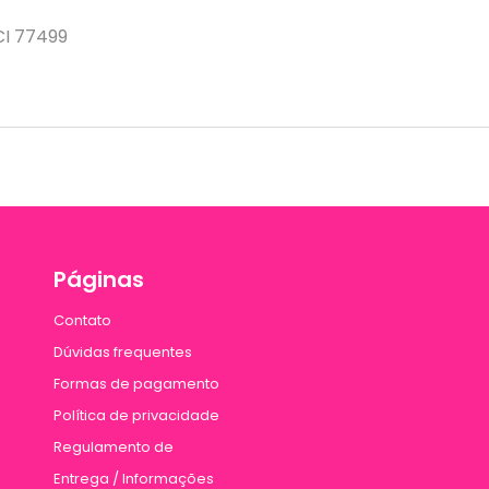
 CI 77499
Páginas
Contato
Dúvidas frequentes
Formas de pagamento
Política de privacidade
Regulamento de
Entrega / Informações