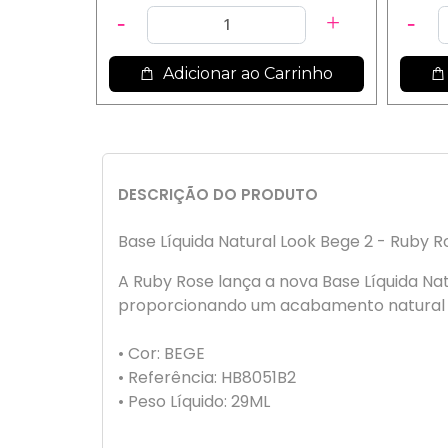
Adicionar ao Carrinho
DESCRIÇÃO DO PRODUTO
Base Líquida Natural Look Bege 2 - Ruby 
A Ruby Rose lança a nova Base Líquida Nat
proporcionando um acabamento natural co
• Cor: BEGE
• Referência: HB8051B2
• Peso Líquido: 29ML