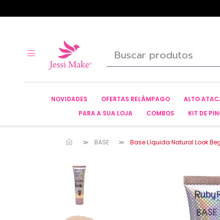
NOVIDADES
OFERTAS RELÂMPAGO
ALTO ATA
PARA A SUA LOJA
COMBOS
KIT DE PIN
BASE
Base Líquida Natural Look Be