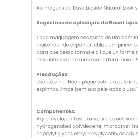
As imagens do Base Líquida Natural Look 
Sugestões de aplicação da Base Líqui
Toda maquiagem necessita de um bom Prim
muito fácil de espalhar, utilize um pincel
para que dessa forma ela fique uniforme 
mais intensa para uma cobertura maior. 
Precauções:
Uso externo. Não aplique sobre a pele irri
espinhas, limpe bem sua pele após o uso.
Componentes:
Aqua, cyclopentasiloxane, sílica methicon
hydrogenated polydecene, microcrystllin
caprylyl glycol, ethylhexyglycerin, disodi