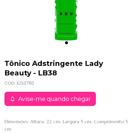
Tônico Adstringente Lady
Beauty - LB38
COD: XZS3760
Avise-me quando chegar
Dimensões: Altura: 22 cm; Largura 5 cm; Comprimento 5
cm