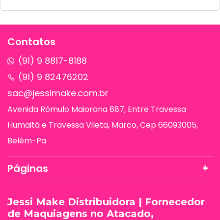
Contatos
(91) 9 8817-8188
(91) 9 82476202
sac@jessimake.com.br
Avenida Rômulo Maiorana 887, Entre Travessa
Humaitá e Travessa Vileta, Marco, Cep 66093005,
Belém-Pa
Páginas
Jessi Make Distribuidora | Fornecedor
de Maquiagens no Atacado,