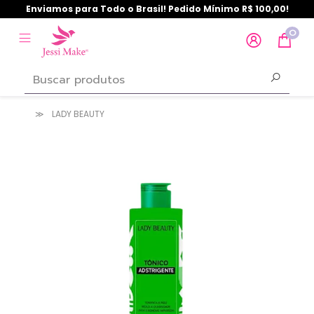
Enviamos para Todo o Brasil! Pedido Mínimo R$ 100,00!
0
LADY BEAUTY