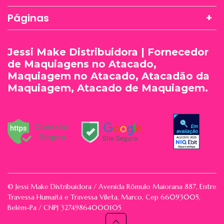
Páginas
Jessi Make Distribuidora | Fornecedor
de Maquiagens no Atacado,
Maquiagem no Atacado, Atacadão da
Maquiagem, Atacado de Maquiagem.
© Jessi Make Distribuidora / Avenida Rômulo Maiorana 887, Entre
Travessa Humaitá e Travessa Vileta, Marco, Cep 66093005,
Belém-Pa / CNPJ 32749864000105