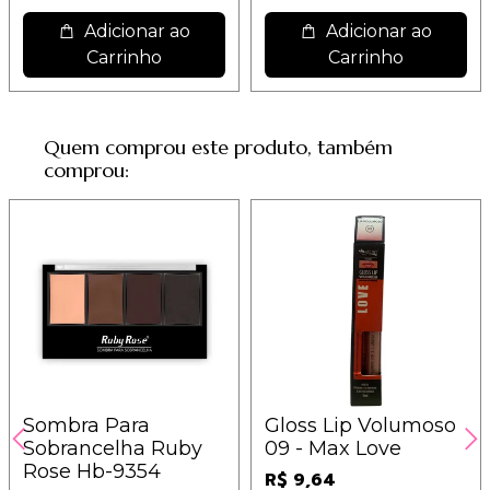
Adicionar ao
Adicionar ao
Carrinho
Carrinho
Quem comprou este produto, também
comprou:
Sombra Para
Gloss Lip Volumoso
Sobrancelha Ruby
09 - Max Love
Rose Hb-9354
R$ 9,64