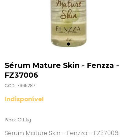
Sérum Mature Skin - Fenzza -
FZ37006
COD: 7965287
Indisponível
Peso: 0.1 kg
Sérum Mature Skin - Fenzza - FZ37006