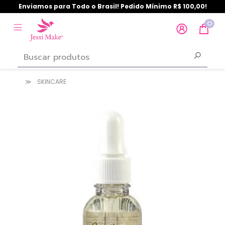
Enviamos para Todo o Brasil! Pedido Mínimo R$ 100,00!
0
SKINCARE