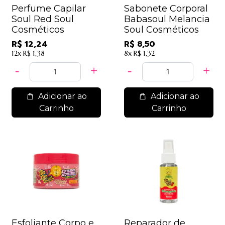
Perfume Capilar
Sabonete Corporal
Soul Red Soul
Babasoul Melancia
Cosméticos
Soul Cosméticos
R$ 12,24
R$ 8,50
12x
R$ 1,38
8x
R$ 1,32
Adicionar ao
Adicionar ao
Carrinho
Carrinho
Esfoliante Corpo e
Reparador de