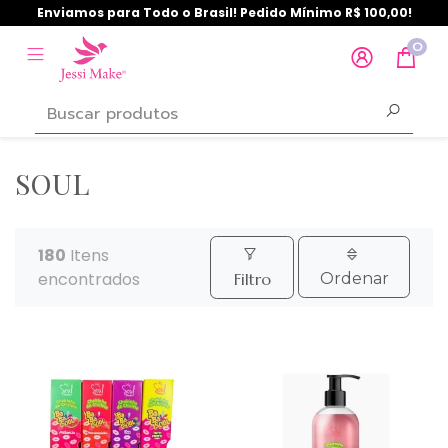
Enviamos para Todo o Brasil! Pedido Mínimo R$ 100,00!
0
SOUL
180
Itens
encontrados
Filtro
Ordenar