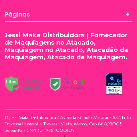
Páginas
Jessi Make Distribuidora | Fornecedor
de Maquiagens no Atacado,
Maquiagem no Atacado, Atacadão da
Maquiagem, Atacado de Maquiagem.
© Jessi Make Distribuidora / Avenida Rômulo Maiorana 887, Entre
Travessa Humaitá e Travessa Vileta, Marco, Cep 66093005,
Belém-Pa / CNPJ 32749864000105