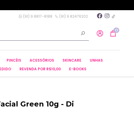
(91) 9 8817-8188
(91) 9 82476202
0
PINCÉIS
ACESSÓRIOS
SKINCARE
UNHAS
EDIDO
REVENDA POR R$10,00
E-BOOKS
cial Green 10g - Di