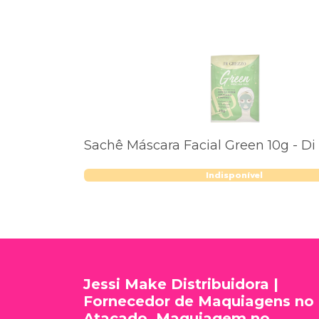
Sachê Máscara Facial Green 10g - Di
Indisponível
Jessi Make Distribuidora |
Fornecedor de Maquiagens no
Atacado, Maquiagem no