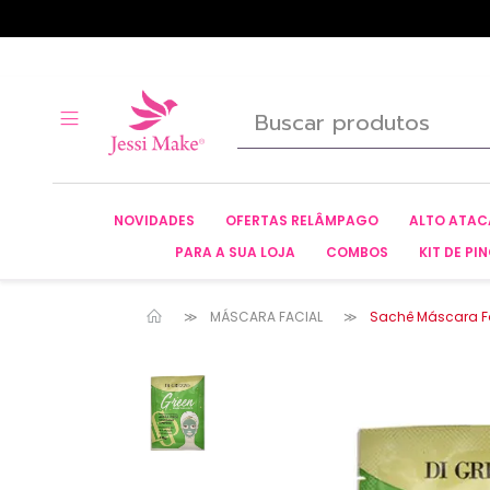
NOVIDADES
OFERTAS RELÂMPAGO
ALTO ATA
PARA A SUA LOJA
COMBOS
KIT DE PIN
MÁSCARA FACIAL
Sachê Máscara Fac