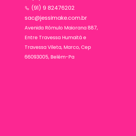
(91) 9 82476202
sac@jessimake.com.br
Avenida Rômulo Maiorana 887,
Entre Travessa Humaitá e
Travessa Vileta, Marco, Cep
66093005, Belém-Pa