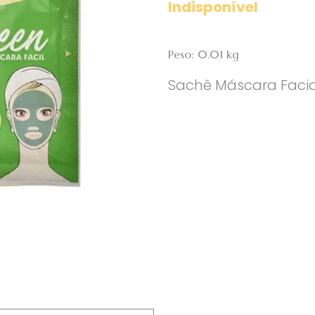
Indisponível
Peso: 0.01 kg
Sachê Máscara Facial