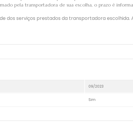
mado pela transportadora de sua escolha, o prazo é inform
dade dos serviços prestados da transportadora escolhida.
09/2023
Sim