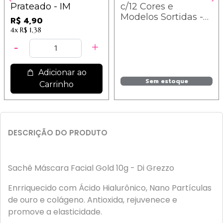
Prateado - IM
c/12 Cores e
Modelos Sortidas -
R$ 4,90
IM
4x
R$ 1,38
Adicionar ao
Sem estoque
Carrinho
DESCRIÇÃO DO PRODUTO
Sachê Máscara Facial Gold 10g - Di Grezzo
Enrriquecido com Ácido Hialurônico, Nano Partículas
de ouro e colágeno. Antioxida, rejuvenece e
promove a elasticidade.