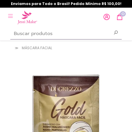
Enviamos para Todo o Brasil! Pedido Mínimo R$ 100,00!
0
MÁSCARA FACIAL