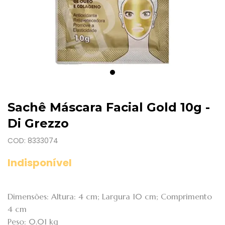
Sachê Máscara Facial Gold 10g -
Di Grezzo
COD: 8333074
Indisponível
Dimensões: Altura: 4 cm; Largura 10 cm; Comprimento
4 cm
Peso: 0.01 kg