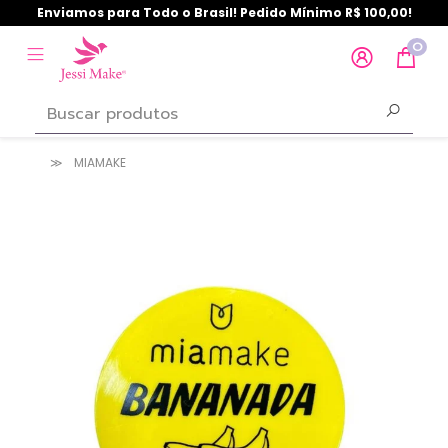
Enviamos para Todo o Brasil! Pedido Mínimo R$ 100,00!
0
MIAMAKE