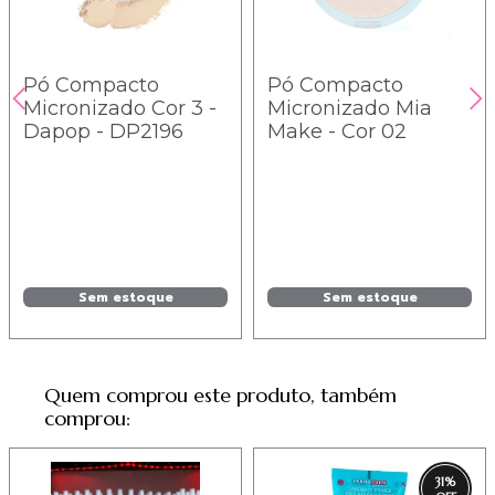
Pó Compacto
Pó Compacto
Micronizado Cor 3 -
Micronizado Mia
Dapop - DP2196
Make - Cor 02
Sem estoque
Sem estoque
Quem comprou este produto, também
comprou:
31
%