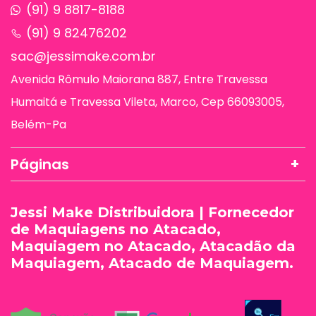
(91) 9 8817-8188
(91) 9 82476202
sac@jessimake.com.br
Avenida Rômulo Maiorana 887, Entre Travessa
Humaitá e Travessa Vileta, Marco, Cep 66093005,
Belém-Pa
Páginas
Jessi Make Distribuidora | Fornecedor
de Maquiagens no Atacado,
Maquiagem no Atacado, Atacadão da
Maquiagem, Atacado de Maquiagem.