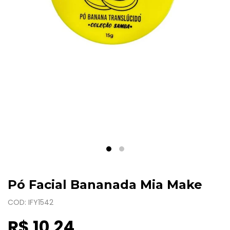
Pó Facial Bananada Mia Make
COD: IFY1542
R$ 10,24