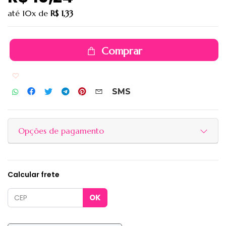
até
10x
de
R$ 1,33
Comprar
Adicionar aos favoritos
SMS
Opções de pagamento
Calcular frete