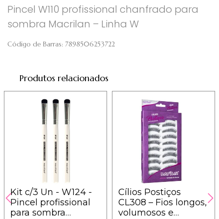
Pincel W110 profissional chanfrado para
sombra Macrilan – Linha W
Código de Barras:
7898506253722
Produtos relacionados
Kit c/3 Un - W124 -
Cílios Postiços
Pincel profissional
CL308 – Fios longos,
para sombra
volumosos e