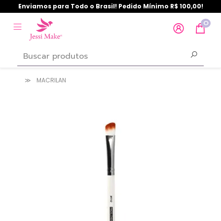
Enviamos para Todo o Brasil! Pedido Mínimo R$ 100,00!
0
MACRILAN