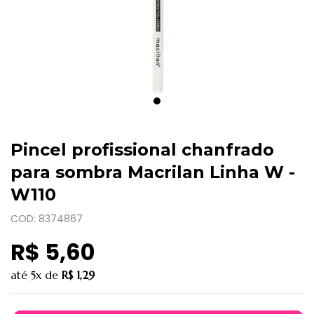
Pincel profissional chanfrado
para sombra Macrilan Linha W -
W110
COD: 8374867
R$ 5,60
até
5x
de
R$ 1,29