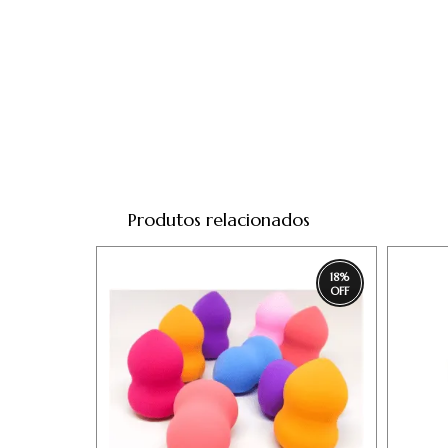
Produtos relacionados
18
%