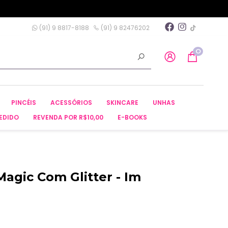
(91) 9 8817-8188
(91) 9 82476202
0
PINCÉIS
ACESSÓRIOS
SKINCARE
UNHAS
EDIDO
REVENDA POR R$10,00
E-BOOKS
Magic Com Glitter - Im