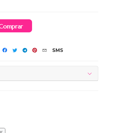
Comprar
SMS
ar