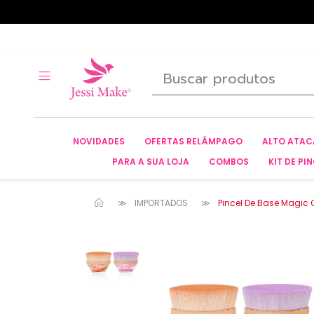
NOVIDADES
OFERTAS RELÂMPAGO
ALTO ATA
PARA A SUA LOJA
COMBOS
KIT DE PIN
IMPORTADOS
Pincel De Base Magic C