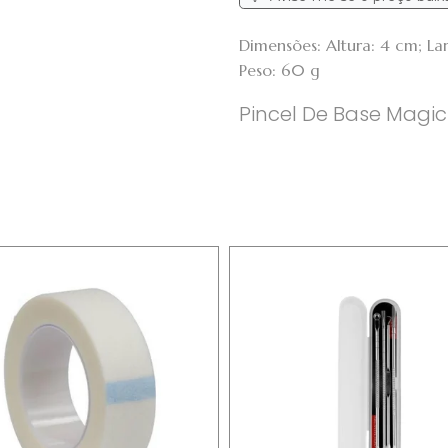
Dimensões: Altura: 4 cm; L
Peso: 60 g
Pincel De Base Magic