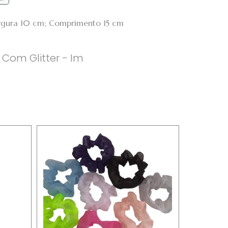
argura 10 cm; Comprimento 15 cm
 Com Glitter - Im