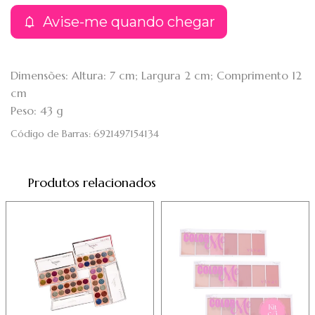
Avise-me quando chegar
Dimensões: Altura: 7 cm; Largura 2 cm; Comprimento 12
cm
Peso: 43 g
Código de Barras:
6921497154134
Produtos relacionados