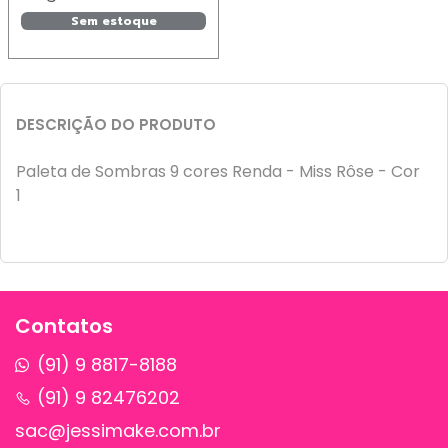
Sem estoque
DESCRIÇÃO DO PRODUTO
Paleta de Sombras 9 cores Renda - Miss Rôse - Cor
1
Contatos
(91) 9 8817-8188
(91) 9 82476202
sac@jessimake.com.br