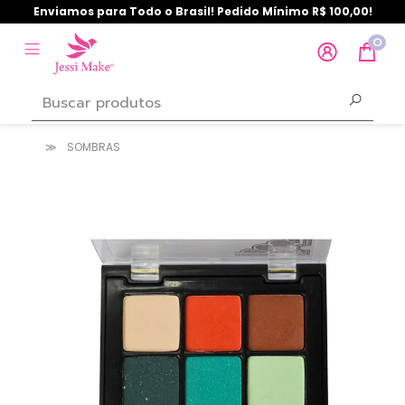
Enviamos para Todo o Brasil! Pedido Mínimo R$ 100,00!
0
SOMBRAS