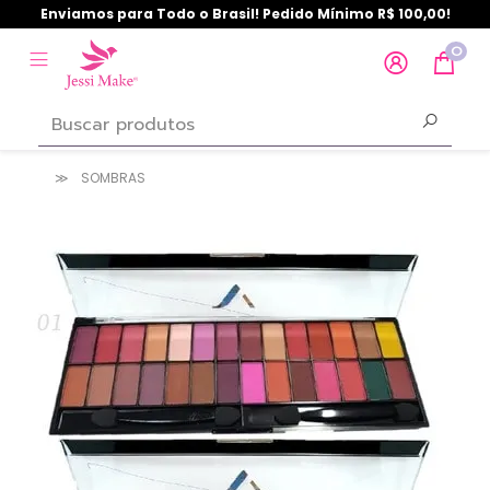
Enviamos para Todo o Brasil! Pedido Mínimo R$ 100,00!
0
SOMBRAS