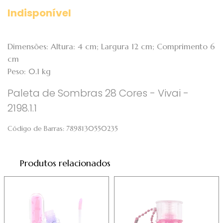
Indisponível
Dimensões: Altura: 4 cm; Largura 12 cm; Comprimento 6
cm
Peso: 0.1 kg
Paleta de Sombras 28 Cores - Vivai -
2198.1.1
Código de Barras:
7898130550235
Produtos relacionados