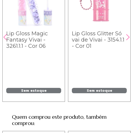
Lip Gloss Magic
Lip Gloss Glitter Só
Fantasy Vivai -
vai de Vivai - 3154.1.1
3261.1.1 - Cor 06
- Cor 01
Sem estoque
Sem estoque
Quem comprou este produto, também
comprou: