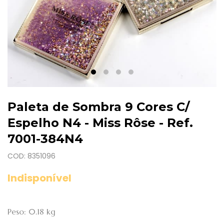
Paleta de Sombra 9 Cores C/
Espelho N4 - Miss Rôse - Ref.
7001-384N4
COD: 8351096
Indisponível
Peso: 0.18 kg