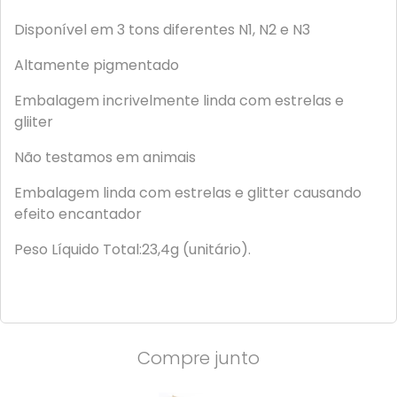
Disponível em 3 tons diferentes N1, N2 e N3
Altamente pigmentado
Embalagem incrivelmente linda com estrelas e
gliiter
Não testamos em animais
Embalagem linda com estrelas e glitter causando
efeito encantador
Peso Líquido Total:23,4g (unitário).
Compre junto